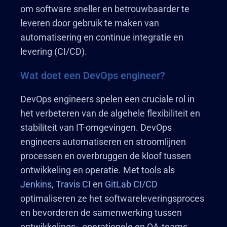
om software sneller en betrouwbaarder te
leveren door gebruik te maken van
automatisering en continue integratie en
levering (CI/CD).
Wat doet een DevOps engineer?
DevOps engineers spelen een cruciale rol in
het verbeteren van de algehele flexibiliteit en
stabiliteit van IT-omgevingen. DevOps
engineers automatiseren en stroomlijnen
processen en overbruggen de kloof tussen
ontwikkeling en operatie. Met tools als
Jenkins
,
Travis CI
en
GitLab CI/CD
optimaliseren ze het softwareleveringsproces
en bevorderen de samenwerking tussen
ontwikkelings-, operationele en QA-teams.