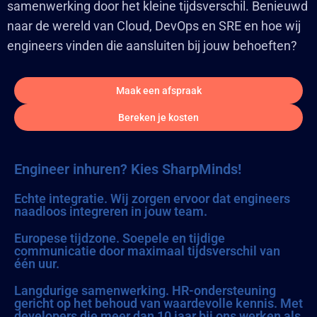
samenwerking door het kleine tijdsverschil. Benieuwd
naar de wereld van Cloud, DevOps en SRE en hoe wij
engineers vinden die aansluiten bij jouw behoeften?
Maak een afspraak
Bereken je kosten
Engineer inhuren? Kies SharpMinds!
Echte integratie. Wij zorgen ervoor dat engineers
naadloos integreren in jouw team.
Europese tijdzone. Soepele en tijdige
communicatie door maximaal tijdsverschil van
één uur.
Langdurige samenwerking. HR-ondersteuning
gericht op het behoud van waardevolle kennis. Met
developers die meer dan 10 jaar bij ons werken als