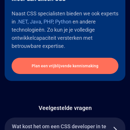
Naast CSS specialisten bieden we ook experts
in
.NET
,
Java
,
PHP
,
Python
en andere
technologieën. Zo kun je je volledige
ontwikkelcapaciteit versterken met
betrouwbare expertise.
Plan een vrijblijvende kennismaking
Veelgestelde vragen
Wat kost het om een CSS developer in te