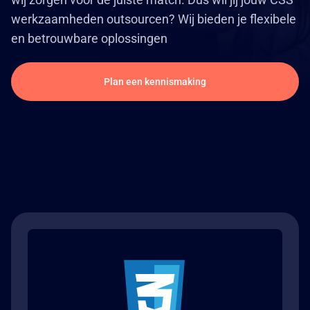
werkzaamheden outsourcen? Wij bieden je flexibele
en betrouwbare oplossingen
Plan een kennismaking