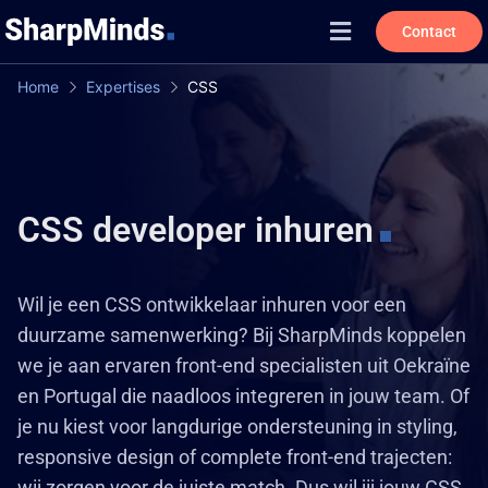
Contact
Home
Expertises
CSS
CSS developer inhuren
Wil je een CSS ontwikkelaar inhuren voor een
duurzame samenwerking? Bij SharpMinds koppelen
we je aan ervaren front-end specialisten uit Oekraïne
en Portugal die naadloos integreren in jouw team. Of
je nu kiest voor langdurige ondersteuning in styling,
responsive design of complete front-end trajecten:
wij zorgen voor de juiste match. Dus wil jij jouw CSS