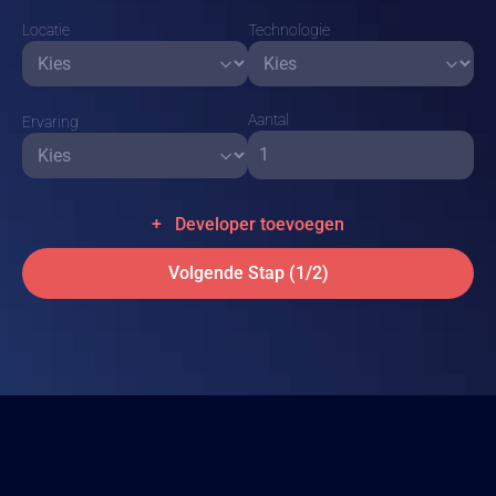
Locatie
Technologie
Aantal
Ervaring
+
Developer toevoegen
Volgende Stap (1/2)