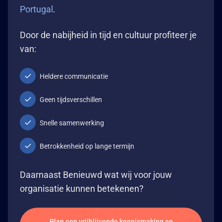
Portugal
.
Door de nabijheid in tijd en cultuur profiteer je
van:
Heldere communicatie
Geen tijdsverschillen
Snelle samenwerking
Betrokkenheid op lange termijn
Daarnaast Benieuwd wat wij voor jouw
organisatie kunnen betekenen?
Plan een vrijblijvende kennismaking en